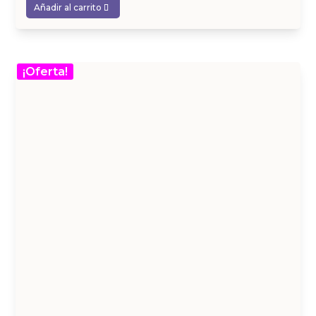
Añadir al carrito
¡Oferta!