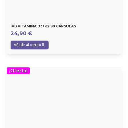
IVB VITAMINA D3+K2 90 CÁPSULAS
24,90
€
Añadir al carrito
¡Oferta!