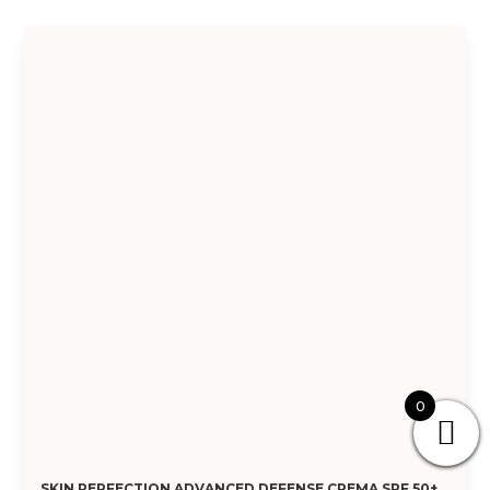
0
SKIN PERFECTION ADVANCED DEFENSE CREMA SPF 50+