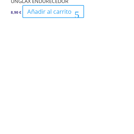
UNGLAX ENDURECEDOR
Añadir al carrito
8,90
€