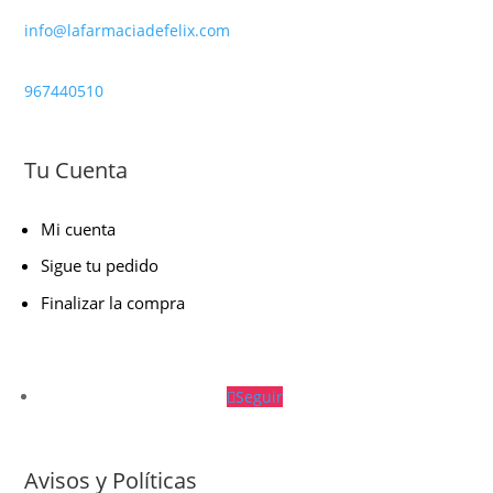
info@lafarmaciadefelix.com
967440510
Tu Cuenta
Mi cuenta
Sigue tu pedido
Finalizar la compra
Seguir
Avisos y Políticas