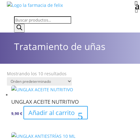


Búsqueda
de
productos
Tratamiento de uñas
Mostrando los 10 resultados
UNGLAX ACEITE NUTRITIVO
Añadir al carrito
9,90
€