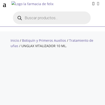


Búsqueda
de
productos
Inicio
/
Botiquín y Primeros Auxilios
/
Tratamiento de
uñas
/ UNGLAX VITALIZADOR 10 ML.