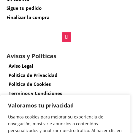
Sigue tu pedido
Finalizar la compra
Avisos y Políticas
Aviso Legal
Política de Privacidad
Política de Cookies
Términos y Condiciones
Envíos y devoluciones
Valoramos tu privacidad
Accesibilidad
Usamos cookies para mejorar su experiencia de
navegación, mostrarle anuncios o contenidos
personalizados y analizar nuestro tráfico. Al hacer clic en
© Copyright 2026 Diseñada por Atalantic