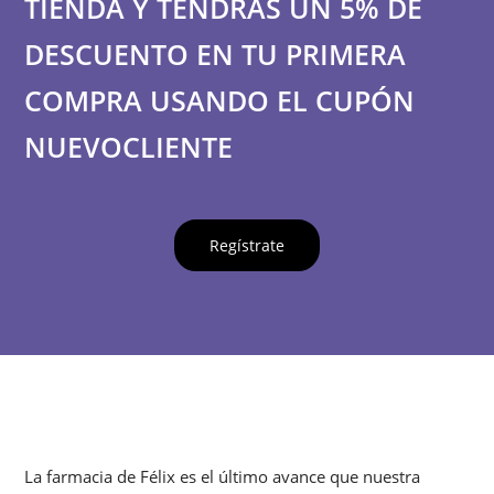
TIENDA Y TENDRÁS UN 5% DE
la
página
DESCUENTO EN TU PRIMERA
de
COMPRA USANDO EL CUPÓN
producto
NUEVOCLIENTE
Regístrate
La farmacia de Félix es el último avance que nuestra