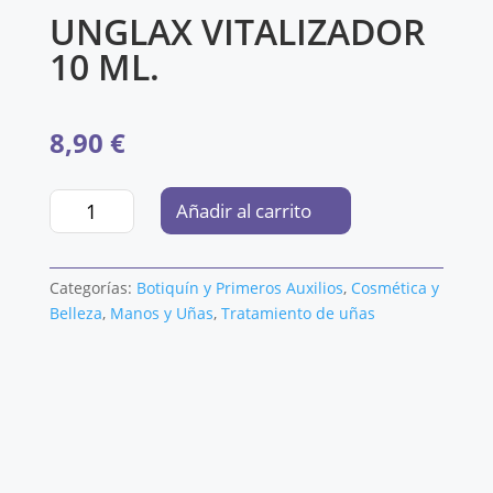
UNGLAX VITALIZADOR
10 ML.
8,90
€
UNGLAX
Añadir al carrito
VITALIZADOR
10
ML.
Categorías:
Botiquín y Primeros Auxilios
,
Cosmética y
cantidad
Belleza
,
Manos y Uñas
,
Tratamiento de uñas