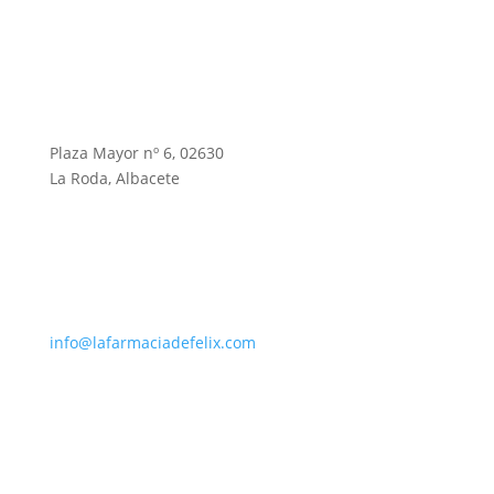
Plaza Mayor nº 6, 02630
La Roda, Albacete
info@lafarmaciadefelix.com