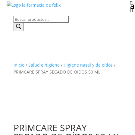


Búsqueda
de
productos
Inicio
/
Salud e higiene
/
Higiene nasal y de oídos
/
PRIMCARE SPRAY SECADO DE OÍDOS 50 ML
PRIMCARE SPRAY