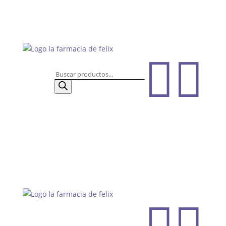


Búsqueda
de
productos

