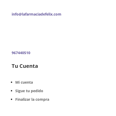
info@lafarmaciadefelix.com
967440510
Tu Cuenta
Mi cuenta
Sigue tu pedido
Finalizar la compra