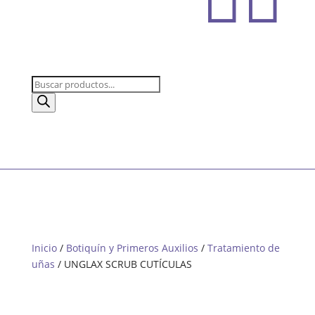
Búsqueda
de
productos
Inicio
/
Botiquín y Primeros Auxilios
/
Tratamiento de
uñas
/ UNGLAX SCRUB CUTÍCULAS