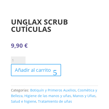
UNGLAX SCRUB
CUTÍCULAS
9,90
€
UNGLAX
SCRUB
Añadir al carrito
CUTÍCULAS
cantidad
Categorías:
Botiquín y Primeros Auxilios
,
Cosmética y
Belleza
,
Higiene de las manos y uñas
,
Manos y Uñas
,
Salud e higiene
,
Tratamiento de uñas