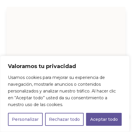
Valoramos tu privacidad
Usamos cookies para mejorar su experiencia de
navegación, mostrarle anuncios o contenidos
personalizados y analizar nuestro tráfico. Al hacer clic
en “Aceptar todo” usted da su consentimiento a
nuestro uso de las cookies.
0
Personalizar
Rechazar todo
Aceptar todo
SKIN PERFECTION ADVANCED DEFENSE CREMA SPF 50+