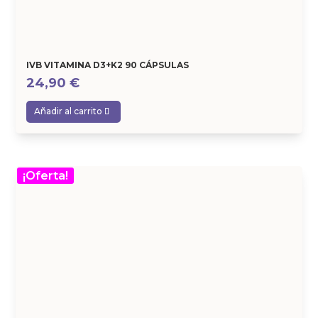
IVB VITAMINA D3+K2 90 CÁPSULAS
24,90
€
Añadir al carrito
¡Oferta!