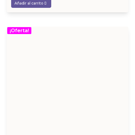
Añadir al carrito
¡Oferta!