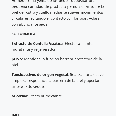
Humedecer la yema de los dedos, depositar una
pequeña cantidad de producto y emulsionar sobre la
piel de rostro y cuello mediante suaves movimientos
circulares, evitando el contacto con los ojos. Aclarar
con abundante agua.
SU FÓRMULA
Extracto de Centella Asiática
: Efecto calmante,
hidratante y regenerador.
pH5.5
: Mantiene la función barrera protectora de la
piel.
Tensioactivos de origen vegetal
: Realizan una suave
limpieza respetando la barrera de la piel y aportan
un acabado sedoso.
Glicerina
: Efecto humectante.
INCI