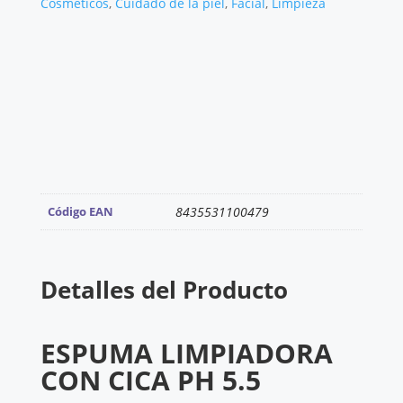
Cosméticos
,
Cuidado de la piel
,
Facial
,
Limpieza
Ph
5.5.
cantidad
Código EAN
8435531100479
Detalles del Producto
ESPUMA LIMPIADORA
CON CICA PH 5.5