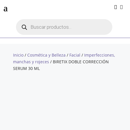


Búsqueda
de
productos
Inicio
/
Cosmética y Belleza
/
Facial
/
Imperfecciones,
manchas y rojeces
/ BIRETIX DOBLE CORRECCIÓN
SERUM 30 ML