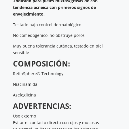
.Indicado para pieles mixtas/grasas de con
tendencia acnéica con primeros signos de
envejecimiento.
Testado bajo control dermatológico
No comedogénico, no obstruye poros
Muy buena tolerancia cutánea, testado en piel
sensible
COMPOSICIÓN:
RetinSphere® Technology
Niacinamida
Azeloglicina
ADVERTENCIAS:
Uso externo
Evitar el contacto directo con ojos y mucosas