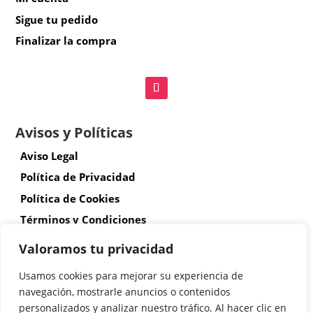
Sigue tu pedido
Finalizar la compra
Avisos y Políticas
Aviso Legal
Política de Privacidad
Política de Cookies
Términos y Condiciones
Envíos y devoluciones
Valoramos tu privacidad
Accesibilidad
Usamos cookies para mejorar su experiencia de
navegación, mostrarle anuncios o contenidos
personalizados y analizar nuestro tráfico. Al hacer clic en
© Copyright 2026 Diseñada por Atalantic