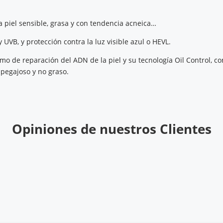
la piel sensible, grasa y con tendencia acneica…
 UVB, y protección contra la luz visible azul o HEVL.
mo de reparación del ADN de la piel y su tecnología Oil Control, co
 pegajoso y no graso.
Opiniones de nuestros Clientes