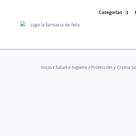
Categorías
Inicio
/
Salud e higiene
/
Protección y Crema So