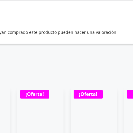
hayan comprado este producto pueden hacer una valoración.
¡Oferta!
¡Oferta!