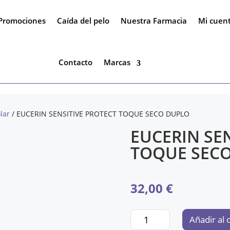
Promociones
Caída del pelo
Nuestra Farmacia
Mi cuen
Contacto
Marcas
lar
/ EUCERIN SENSITIVE PROTECT TOQUE SECO DUPLO
EUCERIN SE
TOQUE SEC
32,00
€
EUCERIN
Añadir al 
SENSITIVE