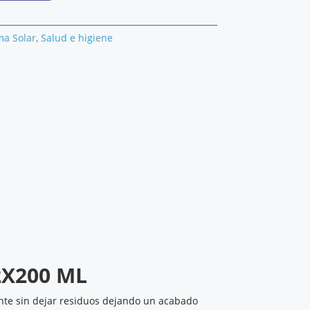
ma Solar
,
Salud e higiene
2X200 ML
ente sin dejar residuos dejando un acabado