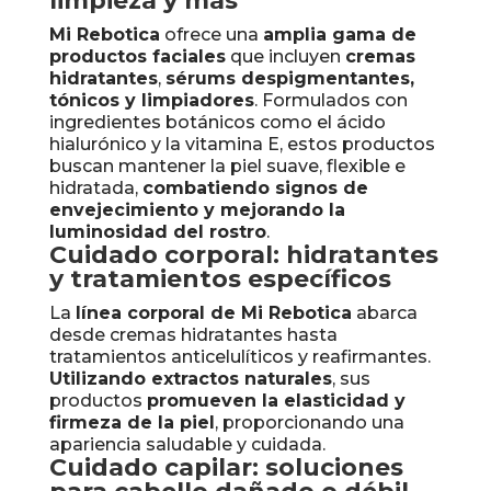
limpieza y más
Mi Rebotica
ofrece una
amplia gama de
productos faciales
que incluyen
cremas
hidratantes
,
sérums despigmentantes,
tónicos y limpiadores
. Formulados con
ingredientes botánicos como el ácido
hialurónico y la vitamina E, estos productos
buscan mantener la piel suave, flexible e
hidratada,
combatiendo signos de
envejecimiento y mejorando la
luminosidad del rostro
.
Cuidado corporal: hidratantes
y tratamientos específicos
La
línea corporal de Mi Rebotica
abarca
desde cremas hidratantes hasta
tratamientos anticelulíticos y reafirmantes.
Utilizando extractos naturales
, sus
productos
promueven la elasticidad y
firmeza de la piel
, proporcionando una
apariencia saludable y cuidada.
Cuidado capilar: soluciones