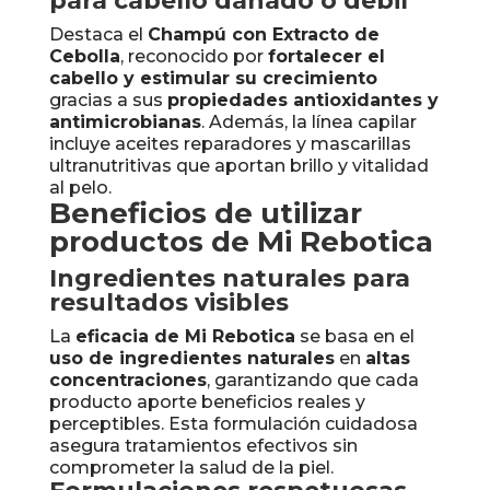
para cabello dañado o débil
Destaca el
Champú con Extracto de
Cebolla
, reconocido por
fortalecer el
cabello y estimular su crecimiento
gracias a sus
propiedades antioxidantes y
antimicrobianas
. Además, la línea capilar
incluye aceites reparadores y mascarillas
ultranutritivas que aportan brillo y vitalidad
al pelo.
Beneficios de utilizar
productos de Mi Rebotica
Ingredientes naturales para
resultados visibles
La
eficacia de Mi Rebotica
se basa en el
uso de ingredientes naturales
en
altas
concentraciones
, garantizando que cada
producto aporte beneficios reales y
perceptibles. Esta formulación cuidadosa
asegura tratamientos efectivos sin
comprometer la salud de la piel.