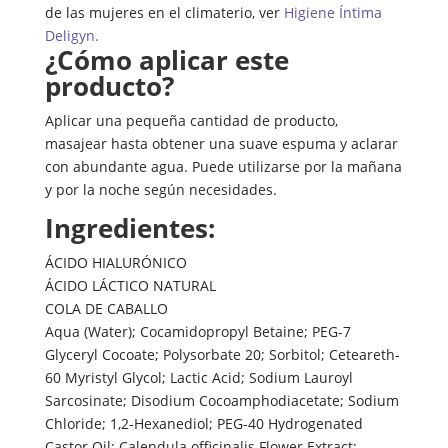
de las mujeres en el climaterio, ver
Higiene Íntima
Deligyn.
¿Cómo aplicar este
producto?
Aplicar una pequeña cantidad de producto,
masajear hasta obtener una suave espuma y aclarar
con abundante agua. Puede utilizarse por la mañana
y por la noche según necesidades.
Ingredientes:
ÁCIDO HIALURÓNICO
ÁCIDO LÁCTICO NATURAL
COLA DE CABALLO
Aqua (Water); Cocamidopropyl Betaine; PEG-7
Glyceryl Cocoate; Polysorbate 20; Sorbitol; Ceteareth-
60 Myristyl Glycol; Lactic Acid; Sodium Lauroyl
Sarcosinate; Disodium Cocoamphodiacetate; Sodium
Chloride; 1,2-Hexanediol; PEG-40 Hydrogenated
Castor Oil; Calendula officinalis Flower Extract;