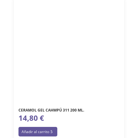
CERAMOL GEL CAHMPÚ 311 200 ML.
14,80
€
Añadir al carrito