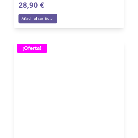
28,90
€
Añadir al carrito
¡Oferta!