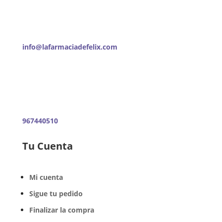
info@lafarmaciadefelix.com
967440510
Tu Cuenta
Mi cuenta
Sigue tu pedido
Finalizar la compra