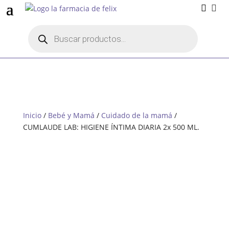


Búsqueda
de
productos
Inicio
/
Bebé y Mamá
/
Cuidado de la mamá
/
CUMLAUDE LAB: HIGIENE ÍNTIMA DIARIA 2x 500 ML.