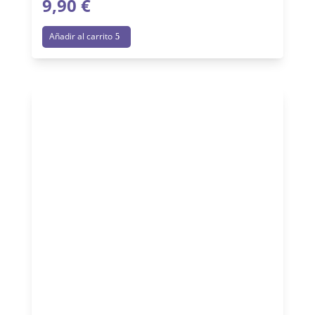
9,90
€
Añadir al carrito