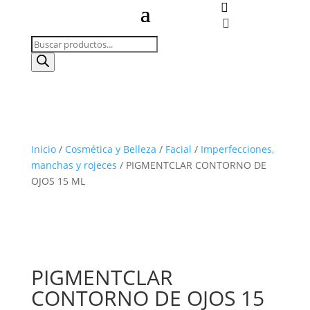


Búsqueda
de
productos
Inicio
/
Cosmética y Belleza
/
Facial
/
Imperfecciones,
manchas y rojeces
/ PIGMENTCLAR CONTORNO DE
OJOS 15 ML
PIGMENTCLAR
CONTORNO DE OJOS 15