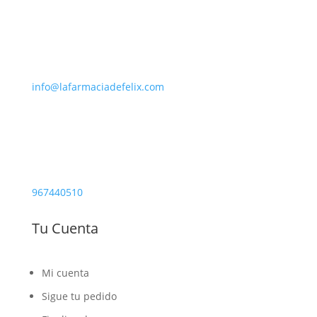
info@lafarmaciadefelix.com
967440510
Tu Cuenta
Mi cuenta
Sigue tu pedido