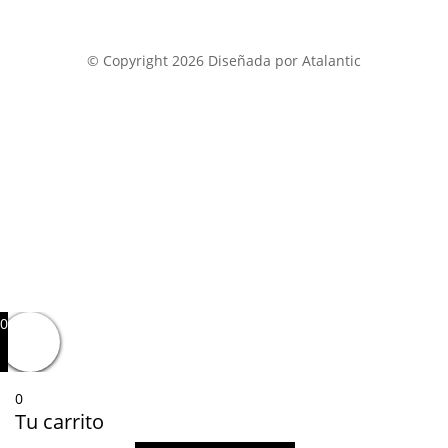
© Copyright 2026 Diseñada por Atalantic
0
0
Tu carrito