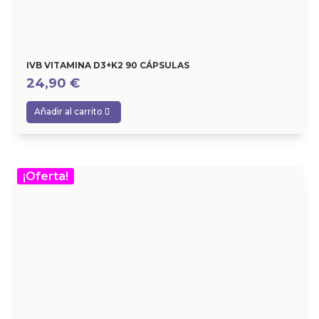
IVB VITAMINA D3+K2 90 CÁPSULAS
24,90
€
Añadir al carrito
¡Oferta!