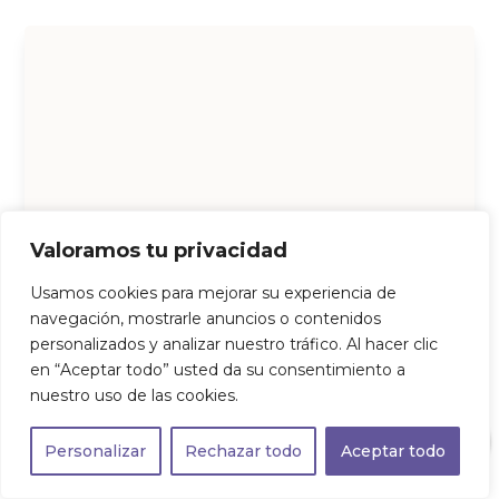
Valoramos tu privacidad
Usamos cookies para mejorar su experiencia de
navegación, mostrarle anuncios o contenidos
personalizados y analizar nuestro tráfico. Al hacer clic
en “Aceptar todo” usted da su consentimiento a
nuestro uso de las cookies.
0
Personalizar
Rechazar todo
Aceptar todo
SKIN PERFECTION ADVANCED DEFENSE CREMA SPF 50+