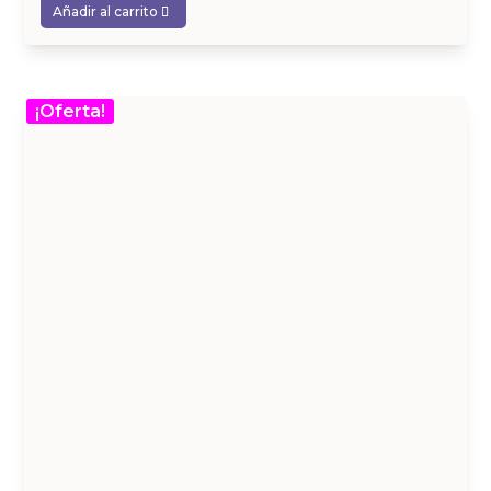
Añadir al carrito
¡Oferta!