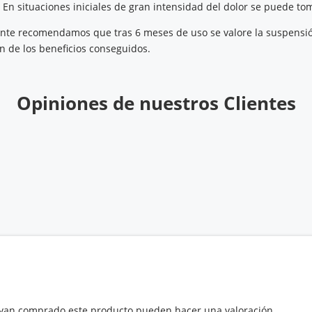
.
En situaciones iniciales de gran intensidad del dolor se puede to
nte recomendamos que tras 6 meses de uso se valore la suspensión
 de los beneficios conseguidos.
Opiniones de nuestros Clientes
hayan comprado este producto pueden hacer una valoración.