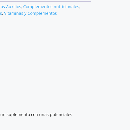
os Auxilios
,
Complementos nutricionales
,
s
,
Vitaminas y Complementos
es un suplemento con unas potenciales