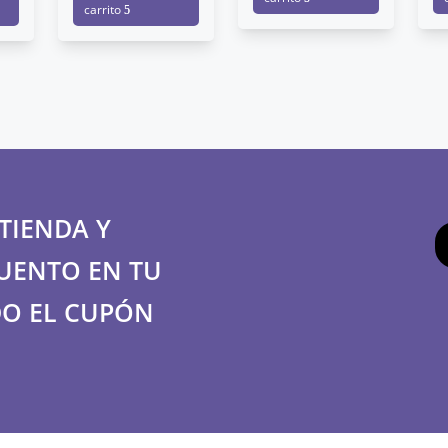
carrito
TIENDA Y
UENTO EN TU
O EL CUPÓN