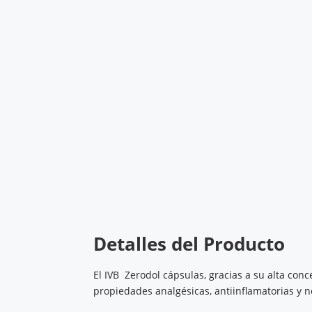
Detalles del Producto
El IVB Zerodol cápsulas, gracias a su alta co
propiedades analgésicas, antiinflamatorias y 