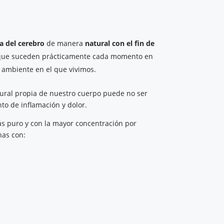
ía del cerebro
de manera
natural con el fin de
ue suceden prácticamente cada momento en
l ambiente en el que vivimos.
ural propia de nuestro cuerpo puede no ser
to de inflamación y dolor.
s puro y con la mayor concentración por
nas con: