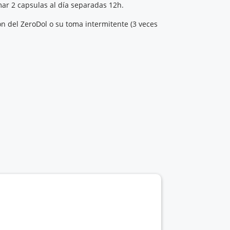
mar 2 capsulas al día separadas 12h.
 del ZeroDol o su toma intermitente (3 veces