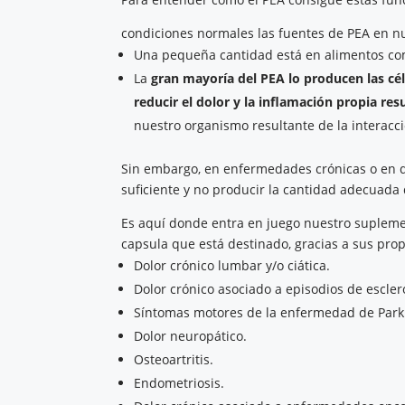
condiciones normales las fuentes de PEA en n
Una pequeña cantidad está en alimentos como
La
gran mayoría del PEA
lo producen las cé
reducir el dolor y la inflamación propia re
nuestro organismo resultante de la interacc
Sin embargo, en enfermedades crónicas o en d
suficiente y no producir la cantidad adecuada 
Es aquí donde entra en juego nuestro supleme
capsula que está destinado, gracias a sus pro
Dolor crónico lumbar y/o ciática.
Dolor crónico asociado a episodios de escler
Síntomas motores de la enfermedad de Park
Dolor neuropático.
Osteoartritis.
Endometriosis.