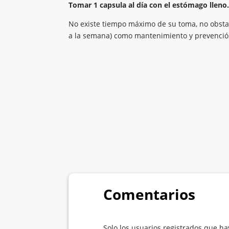
Tomar 1 capsula al día con el estómago lleno
No existe tiempo máximo de su toma, no obsta
a la semana) como mantenimiento y prevención
Comentarios
Solo los usuarios registrados que 