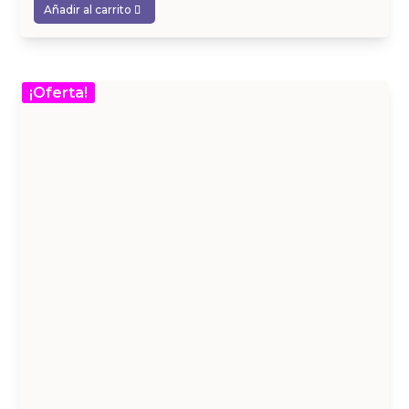
Añadir al carrito
¡Oferta!