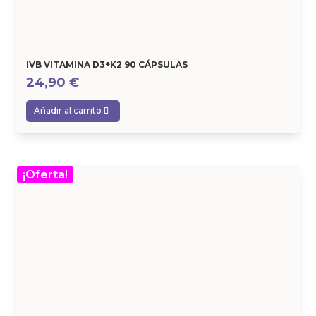
IVB VITAMINA D3+K2 90 CÁPSULAS
24,90
€
Añadir al carrito
¡Oferta!