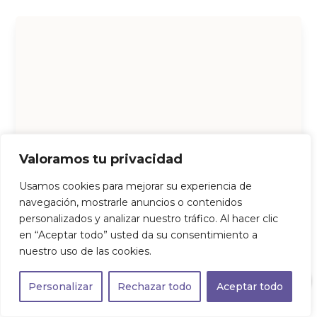
Valoramos tu privacidad
Usamos cookies para mejorar su experiencia de
navegación, mostrarle anuncios o contenidos
personalizados y analizar nuestro tráfico. Al hacer clic
en “Aceptar todo” usted da su consentimiento a
nuestro uso de las cookies.
0
Personalizar
Rechazar todo
Aceptar todo
SKIN PERFECTION ADVANCED DEFENSE CREMA SPF 50+