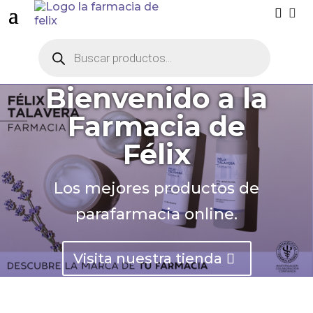


Búsqueda
de
productos
Bienvenido a la
Farmacia de
Félix
Los mejores productos de
parafarmacia online.
Visita nuestra tienda