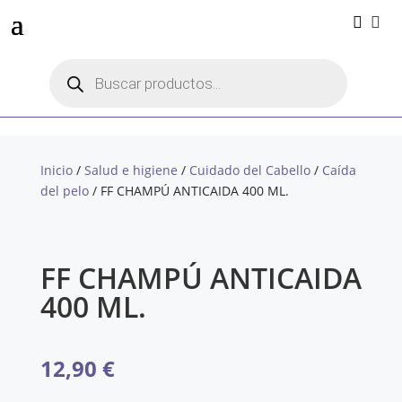


Búsqueda
de
productos
Inicio
/
Salud e higiene
/
Cuidado del Cabello
/
Caída
del pelo
/ FF CHAMPÚ ANTICAIDA 400 ML.
FF CHAMPÚ ANTICAIDA
400 ML.
12,90
€