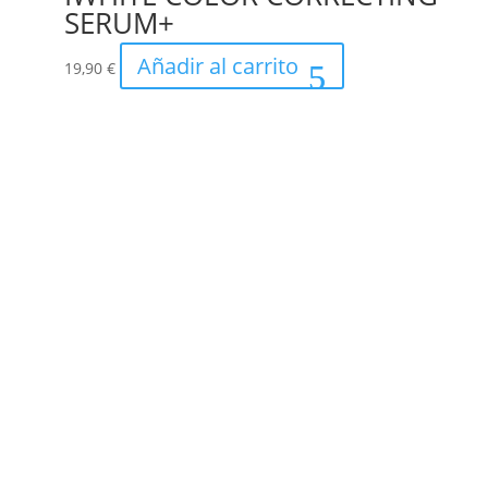
SERUM+
Añadir al carrito
19,90
€