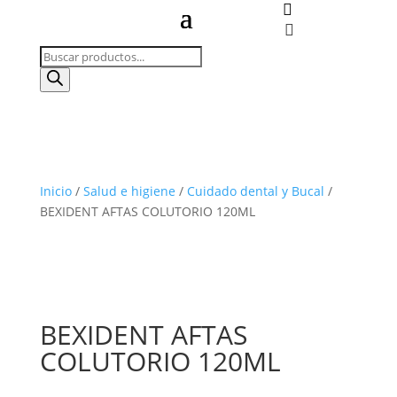


Búsqueda
de
productos
Inicio
/
Salud e higiene
/
Cuidado dental y Bucal
/
BEXIDENT AFTAS COLUTORIO 120ML
BEXIDENT AFTAS
COLUTORIO 120ML