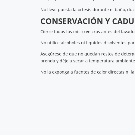
No lleve puesta la ortesis durante el baño, duc
CONSERVACIÓN Y CADU
Cierre todos los micro velcros antes del lavado
No utilice alcoholes ni líquidos disolventes pa
Asegúrese de que no quedan restos de detergen
prenda y déjela secar a temperatura ambiente
No la exponga a fuentes de calor directas ni la