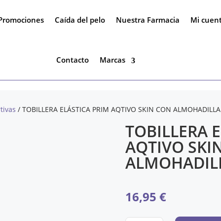
Promociones
Caída del pelo
Nuestra Farmacia
Mi cuen
Contacto
Marcas
tivas
/ TOBILLERA ELÁSTICA PRIM AQTIVO SKIN CON ALMOHADILLA
TOBILLERA E
AQTIVO SKI
ALMOHADILL
16,95
€