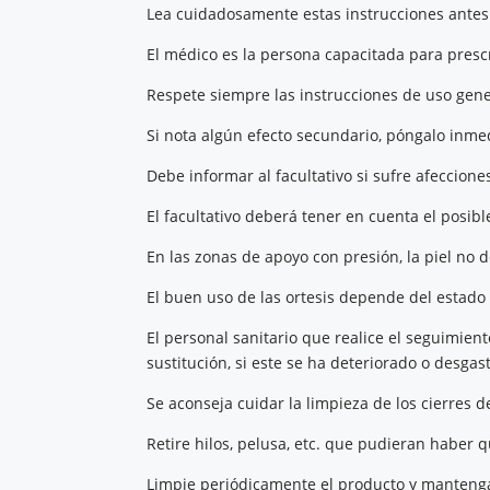
Lea cuidadosamente estas instrucciones antes d
El médico es la persona capacitada para prescri
Respete siempre las instrucciones de uso gener
Si nota algún efecto secundario, póngalo inm
Debe informar al facultativo si sufre afeccione
El facultativo deberá tener en cuenta el posib
En las zonas de apoyo con presión, la piel no d
El buen uso de las ortesis depende del estado
El personal sanitario que realice el seguimien
sustitución, si este se ha deteriorado o desgas
Se aconseja cuidar la limpieza de los cierres 
Retire hilos, pelusa, etc. que pudieran haber
Limpie periódicamente el producto y mantenga