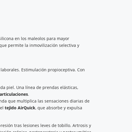
ilicona en los maleolos para mayor
que permite la inmovilización selectiva y
s laborales. Estimulación propioceptiva. Con
a piel. Una línea de prendas elásticas,
articulaciones
.
nda que multiplica las sensaciones diarias de
el
tejido AirQuick
, que absorbe y expulsa
esión tras lesiones leves de tobillo. Artrosis y