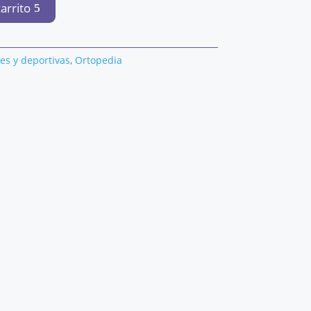
carrito
es y deportivas
,
Ortopedia