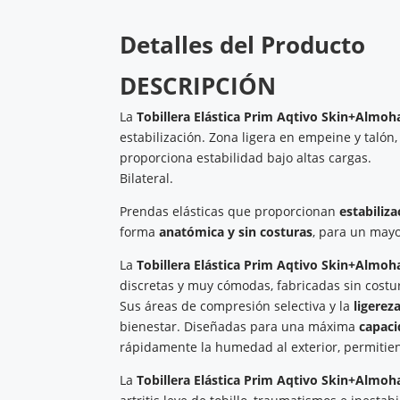
Detalles del Producto
DESCRIPCIÓN
La
Tobillera Elástica Prim Aqtivo Skin+Almoh
estabilización. Zona ligera en empeine y talón,
proporciona estabilidad bajo altas cargas.
Bilateral.
Prendas elásticas que proporcionan
estabiliz
forma
anatómica y sin costuras
, para un mayo
La
Tobillera Elástica Prim Aqtivo Skin+Almoh
discretas y muy cómodas, fabricadas sin cost
Sus áreas de compresión selectiva y la
ligerez
bienestar. Diseñadas para una máxima
capaci
rápidamente la humedad al exterior, permitien
La
Tobillera Elástica Prim Aqtivo Skin+Almoh