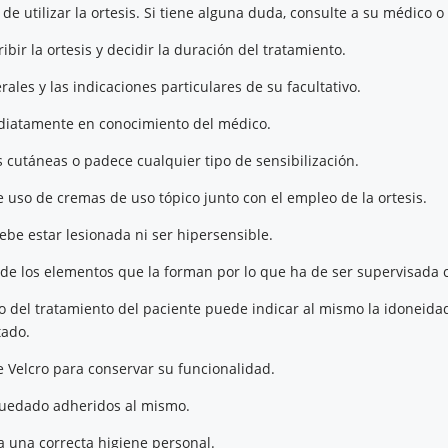
e utilizar la ortesis. Si tiene alguna duda, consulte a su médico o
bir la ortesis y decidir la duración del tratamiento.
ales y las indicaciones particulares de su facultativo.
ediatamente en conocimiento del médico.
s cutáneas o padece cualquier tipo de sensibilización.
le uso de cremas de uso tópico junto con el empleo de la ortesis.
ebe estar lesionada ni ser hipersensible.
 de los elementos que la forman por lo que ha de ser supervisada 
to del tratamiento del paciente puede indicar al mismo la idoneida
tado.
de Velcro para conservar su funcionalidad.
 quedado adheridos al mismo.
 una correcta higiene personal.