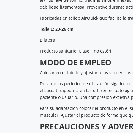
artritis leve de tobillo, traumatismos e inestab
debilidad ligamentosa. Preventivo durante acti
Fabricadas en tejido AirQuick que facilita la 
Talla L: 23-26 cm
Bilateral.
Producto sanitario. Clase I, no estéril.
MODO DE EMPLEO
Colocar en el tobillo y ajustar a las secuencia
Durante los periodos de utilización siga los 
eficacia terapéutica en las diferentes patologí
paciente o usuario. Una compresión excesiva p
Para su adaptación colocar el producto en el
muscular. Ajustar el producto de forma que q
PRECAUCIONES Y ADVE