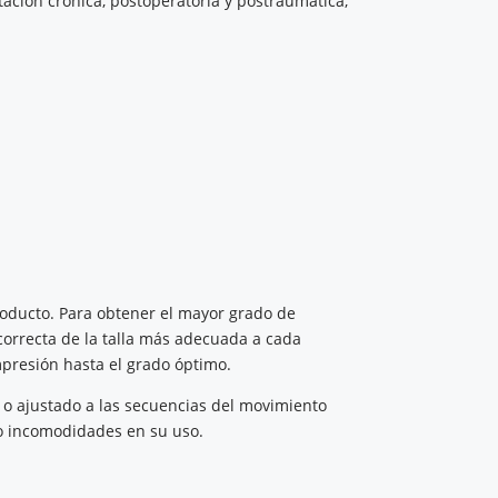
ritación crónica, postoperatoria y postraumática,
roducto. Para obtener el mayor grado de
 correcta de la talla más adecuada a cada
mpresión hasta el grado óptimo.
 o ajustado a las secuencias del movimiento
 o incomodidades en su uso.