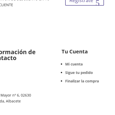
Regístrate
CLIENTE
formación de
Tu Cuenta
ntacto
Mi cuenta
Sigue tu pedido
Finalizar la compra
 Mayor nº 6, 02630
da, Albacete