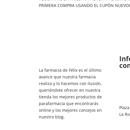
producto
PRIMERA COMPRA USANDO EL CUPÓN NUEVO
In
co
La farmacia de Félix es el último
avance que nuestra farmacia
realiza y lo hacemos con ilusión,
queriéndote ofrecer en nuestra
tienda los mejores productos de
parafarmacia que encontrarás
Plaza
online y los mejores consejos en
La Ro
nuestro blog.