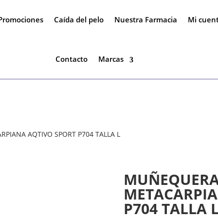
Promociones
Caída del pelo
Nuestra Farmacia
Mi cuen
Contacto
Marcas
PIANA AQTIVO SPORT P704 TALLA L
MUÑEQUERA
METACARPIA
P704 TALLA 