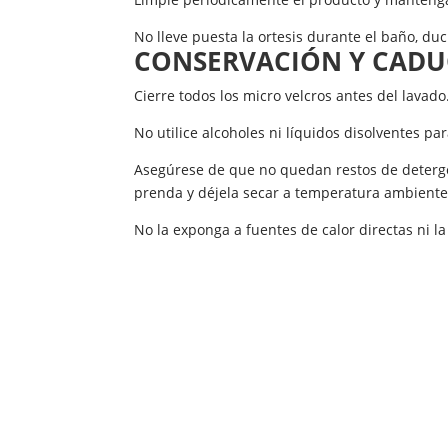
No lleve puesta la ortesis durante el baño, duc
CONSERVACIÓN Y CADU
Cierre todos los micro velcros antes del lavado
No utilice alcoholes ni líquidos disolventes pa
Asegúrese de que no quedan restos de detergen
prenda y déjela secar a temperatura ambiente
No la exponga a fuentes de calor directas ni la