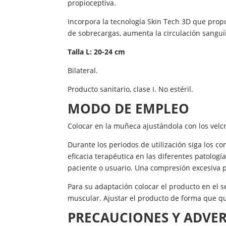
propioceptiva.
Incorpora la tecnología Skin Tech 3D que prop
de sobrecargas, aumenta la circulación sanguí
Talla L: 20-24 cm
Bilateral.
Producto sanitario, clase I. No estéril.
MODO DE EMPLEO
Colocar en la muñeca ajustándola con los velcr
Durante los periodos de utilización siga los 
eficacia terapéutica en las diferentes patologí
paciente o usuario. Una compresión excesiva p
Para su adaptación colocar el producto en el
muscular. Ajustar el producto de forma que q
PRECAUCIONES Y ADVE