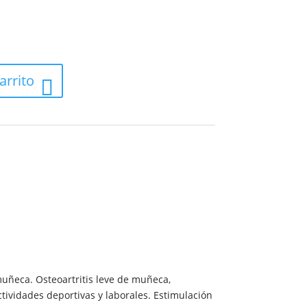
arrito
muñeca. Osteoartritis leve de muñeca,
ctividades deportivas y laborales. Estimulación