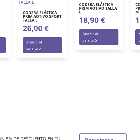
CODERA ELÁSTICA
CO
PRIM AQTIVO TALLA
PR
L
M
CODERA ELÁSTICA
PRIM AQTIVO SPORT
18,90
€
1
TALLA L
26,00
€
Añadir al
carrito
Añadir al
carrito
 UN 5% DE DESCUENTO EN TU