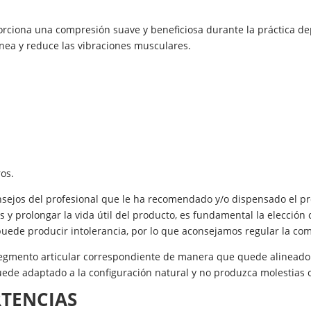
orciona una compresión suave y beneficiosa durante la práctica dep
nea y reduce las vibraciones musculares.
os.
consejos del profesional que le ha recomendado y/o dispensado el p
as y prolongar la vida útil del producto, es fundamental la elección
uede producir intolerancia, por lo que aconsejamos regular la co
 segmento articular correspondiente de manera que quede alineado
uede adaptado a la configuración natural y no produzca molestias
RTENCIAS