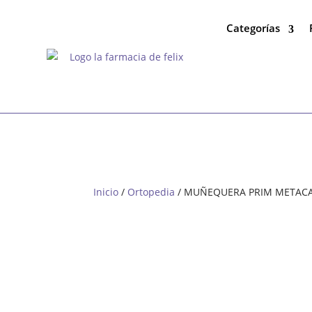
Categorías
Inicio
/
Ortopedia
/ MUÑEQUERA PRIM METACAR