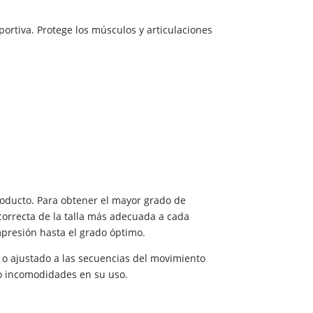
ortiva. Protege los músculos y articulaciones
roducto. Para obtener el mayor grado de
 correcta de la talla más adecuada a cada
mpresión hasta el grado óptimo.
 o ajustado a las secuencias del movimiento
 o incomodidades en su uso.