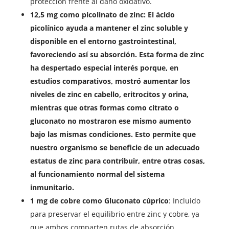
protección frente al daño oxidativo.
12,5 mg como picolinato de zinc: El ácido
picolínico ayuda a mantener el zinc soluble y
disponible en el entorno gastrointestinal,
favoreciendo así su absorción. Esta forma de zinc
ha despertado especial interés porque, en
estudios comparativos, mostró aumentar los
niveles de zinc en cabello, eritrocitos y orina,
mientras que otras formas como citrato o
gluconato no mostraron ese mismo aumento
bajo las mismas condiciones. Esto permite que
nuestro organismo se beneficie de un adecuado
estatus de zinc para contribuir, entre otras cosas,
al funcionamiento normal del sistema
inmunitario.
1 mg de cobre como Gluconato cúprico
: Incluido
para preservar el equilibrio entre zinc y cobre, ya
que ambos comparten rutas de absorción