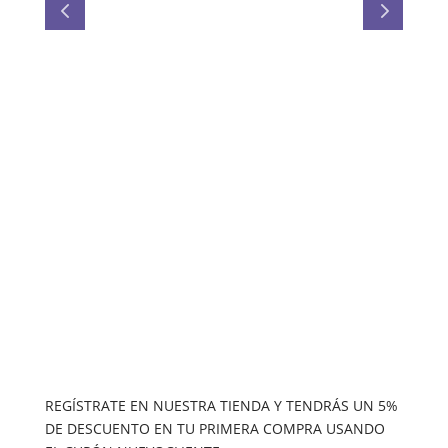
IR
2
A
REGÍSTRATE EN NUESTRA TIENDA Y TENDRÁS UN 5%
DE DESCUENTO EN TU PRIMERA COMPRA USANDO