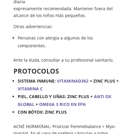
diaria
expresamente recomendada. Mantener fuera del
alcance de los niños más pequeños.
Otras advertencias:
Personas con alergia a algunos de los
componentes.
Ante la duda, consultar a su profesional sanitario.
PROTOCOLOS
SISTEMA INMUNE:
VITAMINAD3K2
+ ZINC PLUS +
VITAMINA C
PIEL, CABELLO Y UÑAS: ZINC PLUS +
ANTI OX
GLOBAL
+
OMEGA 3 RICO EN EPA
CON BÓTOX: ZINC PLUS
ACNÉ HORMONAL: Priorizar Femmebalance + Myo-
Inositol. En el caso de preferir cápsulas a polvo