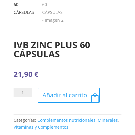
IVB ZINC PLUS 60
CÁPSULAS
21,90
€
IVB
Añadir al carrito
ZINC
PLUS
60
CÁPSULAS
Categorías:
Complementos nutricionales
,
Minerales
,
cantidad
Vitaminas y Complementos