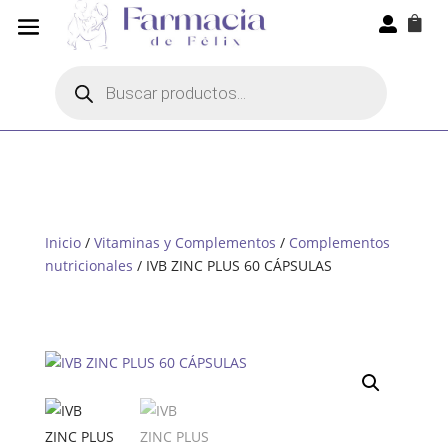


Búsqueda
de
productos
Inicio
/
Vitaminas y Complementos
/
Complementos
nutricionales
/ IVB ZINC PLUS 60 CÁPSULAS