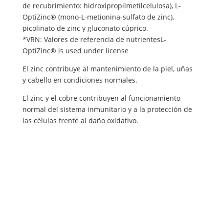
de recubrimiento: hidroxipropilmetilcelulosa), L-
OptiZinc® (mono-L-metionina-sulfato de zinc),
picolinato de zinc y gluconato cúprico.
*VRN: Valores de referencia de nutrientesL-
OptiZinc® is used under license
El zinc contribuye al mantenimiento de la piel, uñas
y cabello en condiciones normales.
El zinc y el cobre contribuyen al funcionamiento
normal del sistema inmunitario y a la protección de
las células frente al daño oxidativo.