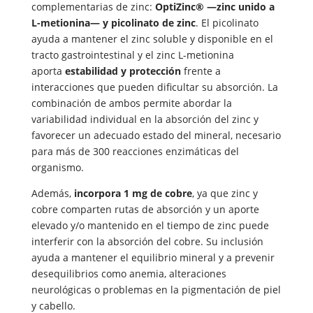
complementarias de zinc:
OptiZinc® —zinc unido a
L-metionina— y picolinato de zinc
. El picolinato
ayuda a mantener el zinc soluble y disponible en el
tracto gastrointestinal y el zinc L-metionina
aporta
estabilidad y
protección
frente a
interacciones que pueden dificultar su absorción. La
combinación de ambos permite abordar la
variabilidad individual en la absorción del zinc y
favorecer un adecuado estado del mineral, necesario
para más de 300 reacciones enzimáticas del
organismo.
Además,
incorpora 1 mg de cobre
, ya que zinc y
cobre comparten rutas de absorción y un aporte
elevado y/o mantenido en el tiempo de zinc puede
interferir con la absorción del cobre. Su inclusión
ayuda a mantener el equilibrio mineral y a prevenir
desequilibrios como anemia, alteraciones
neurológicas o problemas en la pigmentación de piel
y cabello.