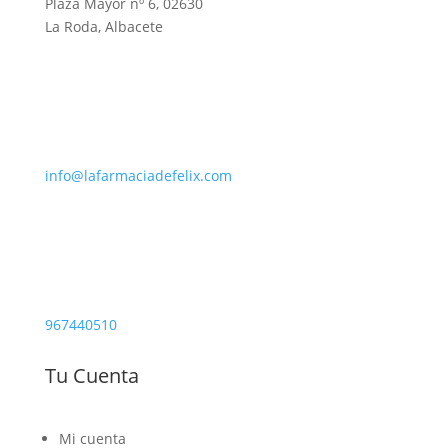
Plaza Mayor nº 6, 02630
La Roda, Albacete
info@lafarmaciadefelix.com
967440510
Tu Cuenta
Mi cuenta