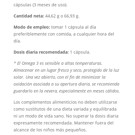
cápsulas (3 meses de uso).
Cantidad neta:
44,62 g o 66,93 g.
Modo de empleo:
tomar 1 cápsula al día
preferiblemente con comida, a cualquier hora del
día.
Dosis diaria recomendada:
1 cápsula.
* El Omega 3 es sensible a altas temperaturas.
Almacenar en un lugar fresco y seco, protegido de la luz
solar. Una vez abierto, con el fin de minimizar la
oxidación asociada a su apertura diaria, se recomienda
guardarlo en la nevera, especialmente en meses cálidos.
Los complementos alimenticios no deben utilizarse
como sustitutos de una dieta variada y equilibrada
ni un modo de vida sano. No superar la dosis diaria
expresamente recomendada. Mantener fuera del
alcance de los niños más pequeños.