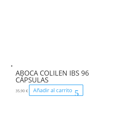
ABOCA COLILEN IBS 96
CÁPSULAS
Añadir al carrito
35,90
€