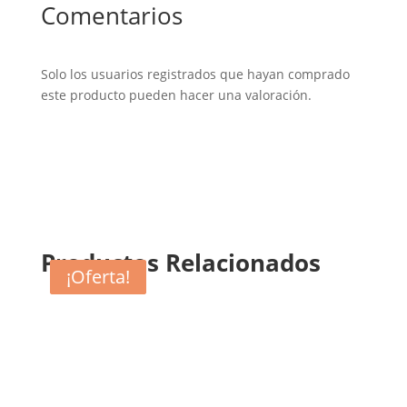
Comentarios
Solo los usuarios registrados que hayan comprado
este producto pueden hacer una valoración.
Productos Relacionados
¡Oferta!
¡Oferta!