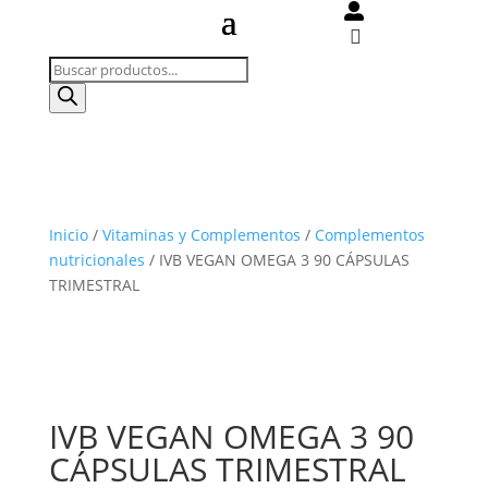


Búsqueda
de
productos
Inicio
/
Vitaminas y Complementos
/
Complementos
nutricionales
/ IVB VEGAN OMEGA 3 90 CÁPSULAS
TRIMESTRAL
IVB VEGAN OMEGA 3 90
CÁPSULAS TRIMESTRAL