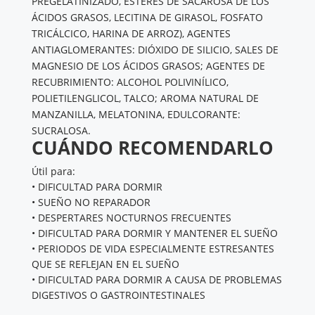
PREGELATINIZADO, ÉSTERES DE SACAROSA DE LOS
ÁCIDOS GRASOS, LECITINA DE GIRASOL, FOSFATO
TRICÁLCICO, HARINA DE ARROZ), AGENTES
ANTIAGLOMERANTES: DIÓXIDO DE SILICIO, SALES DE
MAGNESIO DE LOS ÁCIDOS GRASOS; AGENTES DE
RECUBRIMIENTO: ALCOHOL POLIVINÍLICO,
POLIETILENGLICOL, TALCO; AROMA NATURAL DE
MANZANILLA, MELATONINA, EDULCORANTE:
SUCRALOSA.
CUÁNDO RECOMENDARLO
Útil para:
• DIFICULTAD PARA DORMIR
• SUEÑO NO REPARADOR
• DESPERTARES NOCTURNOS FRECUENTES
• DIFICULTAD PARA DORMIR Y MANTENER EL SUEÑO
• PERIODOS DE VIDA ESPECIALMENTE ESTRESANTES
QUE SE REFLEJAN EN EL SUEÑO
• DIFICULTAD PARA DORMIR A CAUSA DE PROBLEMAS
DIGESTIVOS O GASTROINTESTINALES