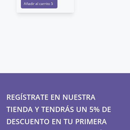
Añadir al carrito
IR
2
A
REGÍSTRATE EN NUESTRA
TIENDA Y TENDRÁS UN 5% DE
DESCUENTO EN TU PRIMERA