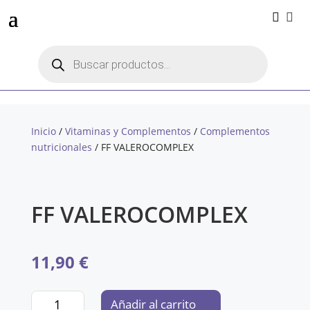


Búsqueda
de
productos
Inicio
/
Vitaminas y Complementos
/
Complementos
nutricionales
/ FF VALEROCOMPLEX
FF VALEROCOMPLEX
11,90
€
FF
Añadir al carrito