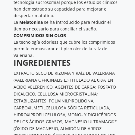
tecnología sucrosomial porque los estudios clínicos
han demostrado su capacidad para mejorar el
despertar matutino.
La
Melatonina
se ha introducido para reducir el
tiempo necesario para conciliar el sueño.
COMPRIMIDOS SIN OLOR
La tecnología odorless que cubre los comprimidos
permite enmascarar el típico olor de la raíz de
Valeriana.
INGREDIENTES
​EXTRACTO SECO DE RIZOMA Y RAÍZ DE VALERIANA
(VALERIANA OFFICINALIS L.) TITULADO AL 0,8% EN
ÁCIDO VELERÉNICO, AGENTES DE CARGA: FOSFATO
DICÁLCICO, CELULOSA MICROCRISTALINA;
ESTABILIZANTES: POLIVINILPIROLIDONA,
CARBOXILMETILCELULOSA SÓDICA RETICULADA,
HIDROXIPROPILCELULOSA, MONO- Y DIGLICÉRIDOS
DE LOS ÁCIDOS GRASOS; MAGNESIO ULTRAMAG®*
(ÓXIDO DE MAGNESIO, ALMIDÓN DE ARROZ