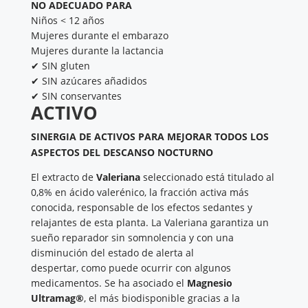
NO ADECUADO PARA
Niños < 12 años
Mujeres durante el embarazo
Mujeres durante la lactancia
✔ SIN gluten
✔ SIN azúcares añadidos
✔ SIN conservantes
ACTIVO
​SINERGIA DE ACTIVOS PARA MEJORAR TODOS LOS
ASPECTOS DEL DESCANSO NOCTURNO
El extracto de
Valeriana
seleccionado está titulado al
0,8% en ácido valerénico, la fracción activa más
conocida, responsable de los efectos sedantes y
relajantes de esta planta. La Valeriana garantiza un
sueño reparador sin somnolencia y con una
disminución del estado de alerta al
despertar, como puede ocurrir con algunos
medicamentos. Se ha asociado el
Magnesio
Ultramag®
, el más biodisponible gracias a la