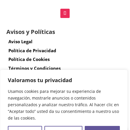
Avisos y Políticas
Aviso Legal
Política de Privacidad
Política de Cookies
Términos y Condiciones
Envíos y devoluciones
Valoramos tu privacidad
Accesibilidad
Usamos cookies para mejorar su experiencia de
navegación, mostrarle anuncios o contenidos
personalizados y analizar nuestro tráfico. Al hacer clic en
© Copyright 2026 Diseñada por Atalantic
“Aceptar todo” usted da su consentimiento a nuestro uso
de las cookies.
0