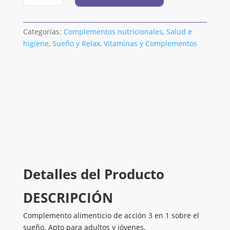
VALEROCOMPLEX
cantidad
Categorías:
Complementos nutricionales
,
Salud e
higiene
,
Sueño y Relax
,
Vitaminas y Complementos
Detalles del Producto
DESCRIPCIÓN
Complemento alimenticio de acción 3 en 1 sobre el
sueño. Apto para adultos y jóvenes.