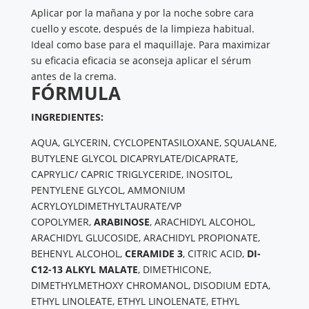
Aplicar por la mañana y por la noche sobre cara
cuello y escote, después de la limpieza habitual.
Ideal como base para el maquillaje. Para maximizar
su eficacia eficacia se aconseja aplicar el sérum
antes de la crema.
FÓRMULA
​INGREDIENTES:
AQUA, GLYCERIN, CYCLOPENTASILOXANE, SQUALANE,
BUTYLENE GLYCOL DICAPRYLATE/DICAPRATE,
CAPRYLIC/ CAPRIC TRIGLYCERIDE, INOSITOL,
PENTYLENE GLYCOL, AMMONIUM
ACRYLOYLDIMETHYLTAURATE/VP
COPOLYMER,
ARABINOSE
, ARACHIDYL ALCOHOL,
ARACHIDYL GLUCOSIDE, ARACHIDYL PROPIONATE,
BEHENYL ALCOHOL,
CERAMIDE 3
, CITRIC ACID,
DI-
C12-13 ALKYL MALATE
, DIMETHICONE,
DIMETHYLMETHOXY CHROMANOL, DISODIUM EDTA,
ETHYL LINOLEATE, ETHYL LINOLENATE, ETHYL