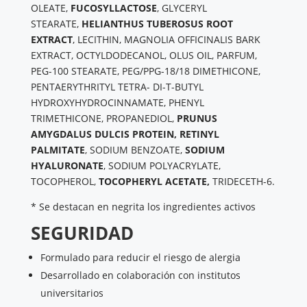
OLEATE,
FUCOSYLLACTOSE
, GLYCERYL
STEARATE,
HELIANTHUS TUBEROSUS ROOT
EXTRACT
, LECITHIN, MAGNOLIA OFFICINALIS BARK
EXTRACT, OCTYLDODECANOL, OLUS OIL, PARFUM,
PEG-100 STEARATE, PEG/PPG-18/18 DIMETHICONE,
PENTAERYTHRITYL TETRA- DI-T-BUTYL
HYDROXYHYDROCINNAMATE, PHENYL
TRIMETHICONE, PROPANEDIOL,
PRUNUS
AMYGDALUS DULCIS PROTEIN, RETINYL
PALMITATE
, SODIUM BENZOATE,
SODIUM
HYALURONATE
, SODIUM POLYACRYLATE,
TOCOPHEROL,
TOCOPHERYL ACETATE,
TRIDECETH-6.
* Se destacan en negrita los ingredientes activos
SEGURIDAD
Formulado para reducir el riesgo de alergia
Desarrollado en colaboración con institutos
universitarios