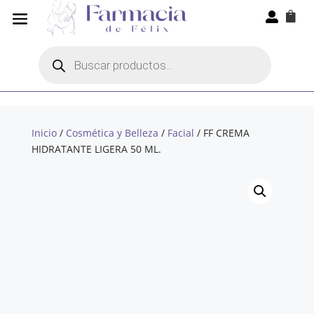


Búsqueda
de
productos
Inicio
/
Cosmética y Belleza
/
Facial
/ FF CREMA
HIDRATANTE LIGERA 50 ML.