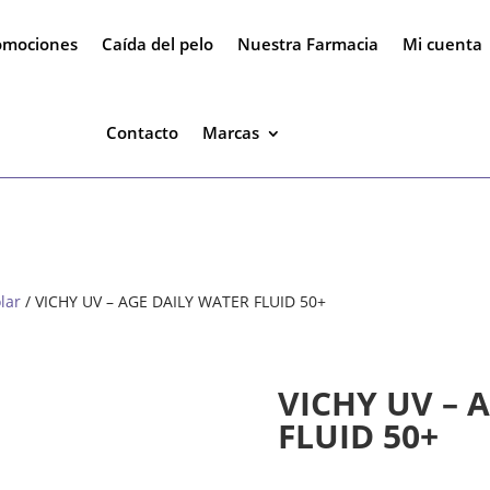
omociones
Caída del pelo
Nuestra Farmacia
Mi cuenta
Contacto
Marcas
lar
/ VICHY UV – AGE DAILY WATER FLUID 50+
VICHY UV – 
FLUID 50+