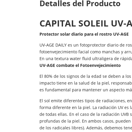
Detalles del Producto
CAPITAL SOLEIL
UV-A
Protector solar diario para el rostro UV-AGE
UV-AGE DAILY es un fotoprotector diario de ros
fotoenvejecimiento facial como manchas y arru
En una textura water fluid ultraligera de rápi
UV-AGE combate el Fotoenvejecimiento
El 80% de los signos de la edad se deben a los
impacto tiene en la salud de la piel, responsab
es fundamental para mantener un aspecto más
El sol emite diferentes tipos de radiaciones, e
forma diferente en la piel. La radiación UV es
de todas ellas. En el caso de la radiación UV
profundas de la piel. En ambos casos, pueden 
de los radicales libres). Además, debemos ten