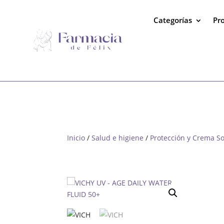
Categorías
Pr
Inicio
/
Salud e higiene
/
Protección y Crema So