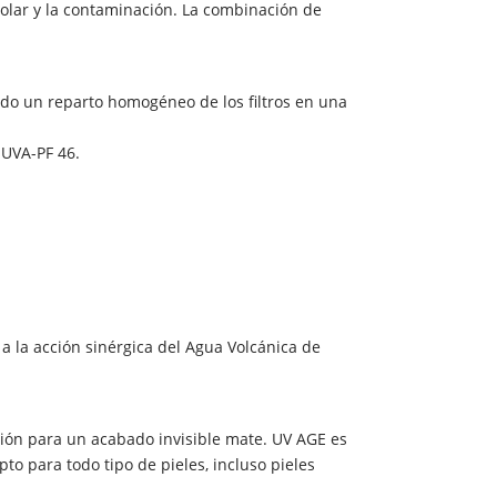
 solar y la contaminación. La combinación de
endo un reparto homogéneo de los filtros en una
 UVA-PF 46.
 la acción sinérgica del Agua Volcánica de
orción para un acabado invisible mate. UV AGE es
to para todo tipo de pieles, incluso pieles