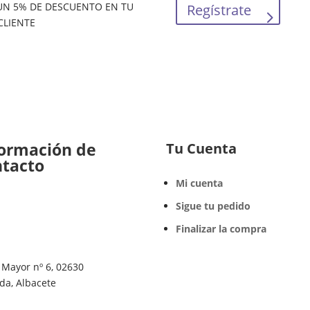
 UN 5% DE DESCUENTO EN TU
Regístrate
CLIENTE
formación de
Tu Cuenta
ntacto
Mi cuenta
Sigue tu pedido
Finalizar la compra
 Mayor nº 6, 02630
da, Albacete