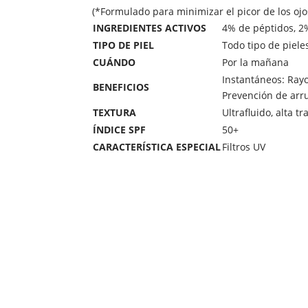
(*Formulado para minimizar el picor de los ojo
INGREDIENTES ACTIVOS
4% de péptidos, 2%
TIPO DE PIEL
Todo tipo de piele
CUÁNDO
Por la mañana
Instantáneos: Rayo
BENEFICIOS
Prevención de arr
TEXTURA
Ultrafluido, alta t
ÍNDICE SPF
50+
CARACTERÍSTICA ESPECIAL
Filtros UV