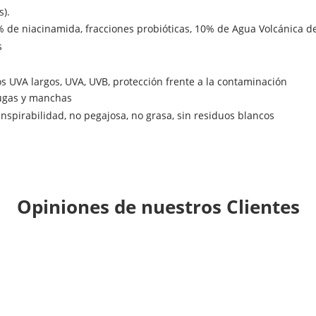
s).
 de niacinamida, fracciones probióticas, 10% de Agua Volcánica d
s
s UVA largos, UVA, UVB, protección frente a la contaminación
ugas y manchas
ranspirabilidad, no pegajosa, no grasa, sin residuos blancos
Opiniones de nuestros Clientes