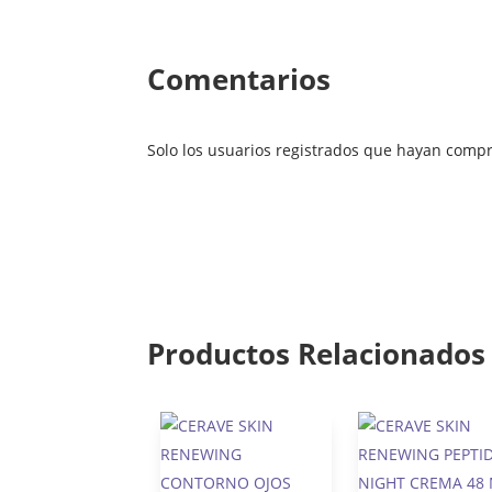
Comentarios
Solo los usuarios registrados que hayan comp
Productos Relacionados
¡Oferta!