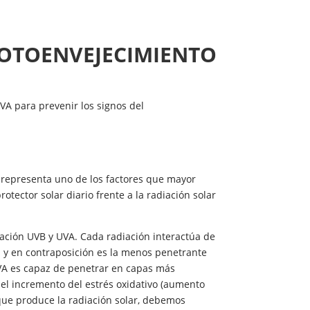
FOTOENVEJECIMIENTO
VA para prevenir los signos del
ue representa uno de los factores que mayor
otector solar diario frente a la radiación solar
diación UVB y UVA. Cada radiación interactúa de
el y en contraposición es la menos penetrante
UVA es capaz de penetrar en capas más
 el incremento del estrés oxidativo (aumento
 que produce la radiación solar, debemos