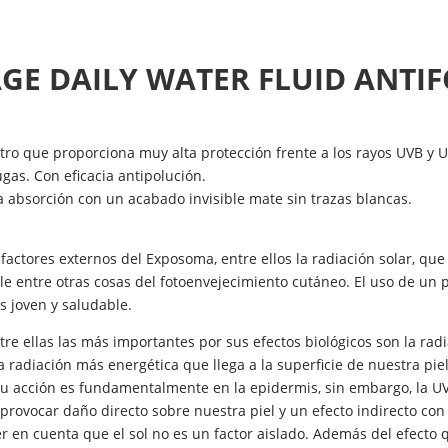
GE DAILY WATER FLUID ANTI
tro que proporciona muy alta protección frente a los rayos UVB y U
gas. Con eficacia antipolución.
da absorción con un acabado invisible mate sin trazas blancas.
 factores externos del Exposoma, entre ellos la radiación solar, q
le entre otras cosas del fotoenvejecimiento cutáneo. El uso de un pr
 joven y saludable.
ntre ellas las más importantes por sus efectos biológicos son la ra
 la radiación más energética que llega a la superficie de nuestra pi
B su acción es fundamentalmente en la epidermis, sin embargo, la 
provocar daño directo sobre nuestra piel y un efecto indirecto con
er en cuenta que el sol no es un factor aislado. Además del efecto