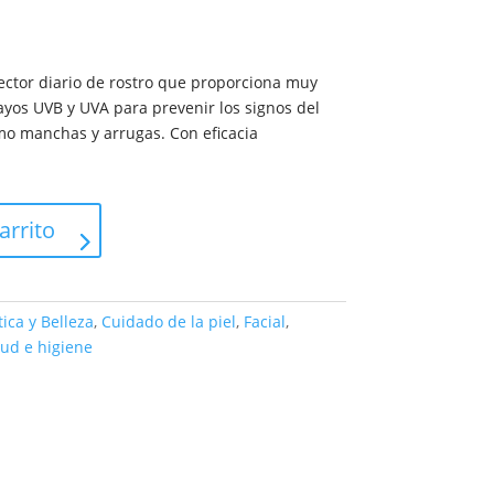
ector diario de rostro que proporciona muy
rayos UVB y UVA para prevenir los signos del
mo manchas y arrugas. Con eficacia
arrito
ica y Belleza
,
Cuidado de la piel
,
Facial
,
lud e higiene