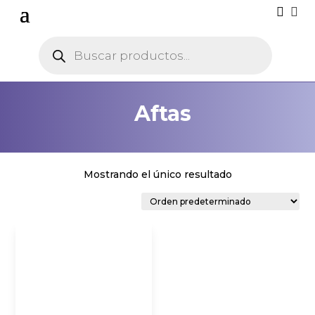


Búsqueda
de
productos
Aftas
Mostrando el único resultado