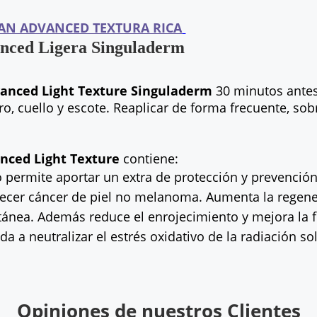
AN ADVANCED TEXTURA RICA
nced Ligera Singuladerm
anced Light Texture Singuladerm
30 minutos antes 
tro, cuello y escote. Reaplicar de forma frecuente, s
nced Light Texture
contiene:
o permite aportar un extra de protección y prevenció
decer cáncer de piel no melanoma. Aumenta la regener
tánea. Además reduce el enrojecimiento y mejora la fir
a a neutralizar el estrés oxidativo de la radiación sol
Opiniones de nuestros Clientes