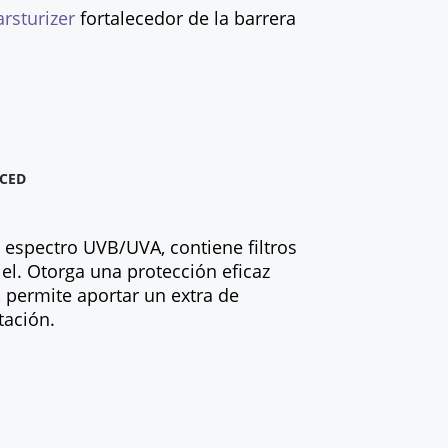
rsturizer
fortalecedor de la barrera
NCED
o espectro UVB/UVA, contiene filtros
iel. Otorga una protección eficaz
e, permite aportar un extra de
tación.