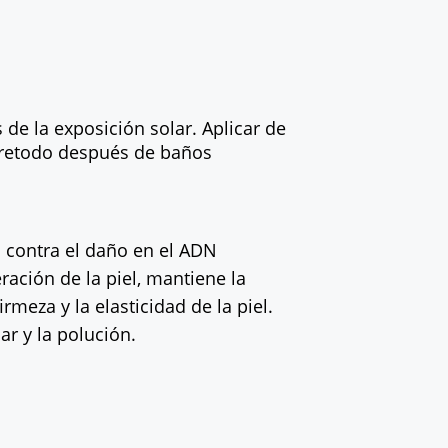
de la exposición solar. Aplicar de
obretodo después de baños
n contra el daño en el ADN
ación de la piel, mantiene la
meza y la elasticidad de la piel.
ar y la polución.