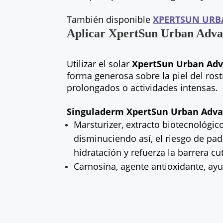
También disponible
XPERTSUN URB
Aplicar XpertSun Urban Adva
Utilizar el solar
XpertSun Urban Adv
forma generosa sobre la piel del ros
prolongados o actividades intensas.
Singuladerm XpertSun Urban Adva
Marsturizer, extracto biotecnológic
disminuciendo así, el riesgo de pa
hidratación y refuerza la barrera cu
Carnosina, agente antioxidante, ayud