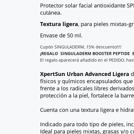
Protector solar facial antioxidante 
cutánea.
Textura ligera
, para pieles mixtas-g
Envase de 50 ml.
Cupón SINGULADERM, 15% descuento!!!!
¡REGALO SINGULADERM BOOSTER PEPTIDE
El regalo aparecerá añadido en el PEDIDO, hast
XpertSun Urban Advanced Ligera
d
físicos y químicos encapsulados que p
frente a los radicales libres derivado
protección a la piel, fortalece la barr
Cuenta con una textura ligera e hidr
Indicado para todo tipo de pieles, in
Ideal para pieles mixtas, grasas y/o 