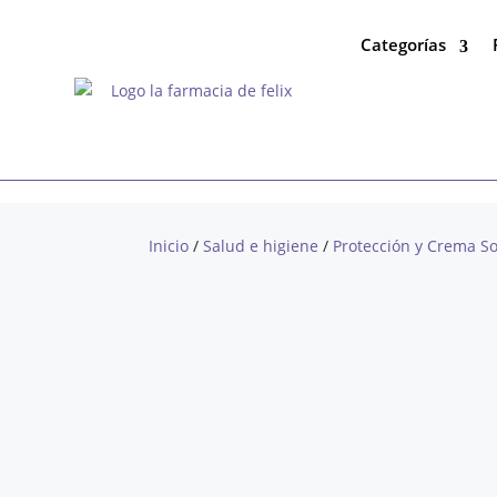
Categorías
Inicio
/
Salud e higiene
/
Protección y Crema So