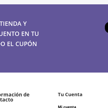
TIENDA Y
UENTO EN TU
O EL CUPÓN
ormación de
Tu Cuenta
tacto
Mi cuenta