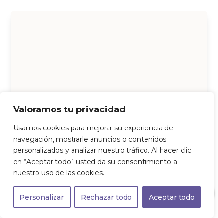
Valoramos tu privacidad
Usamos cookies para mejorar su experiencia de
navegación, mostrarle anuncios o contenidos
personalizados y analizar nuestro tráfico. Al hacer clic
en “Aceptar todo” usted da su consentimiento a
nuestro uso de las cookies.
0
Personalizar
Rechazar todo
Aceptar todo
SKIN PERFECTION ADVANCED DEFENSE CREMA SPF 50+