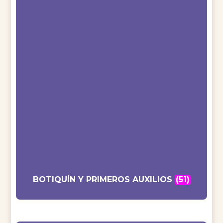
BOTIQUÍN Y PRIMEROS AUXILIOS
(51)