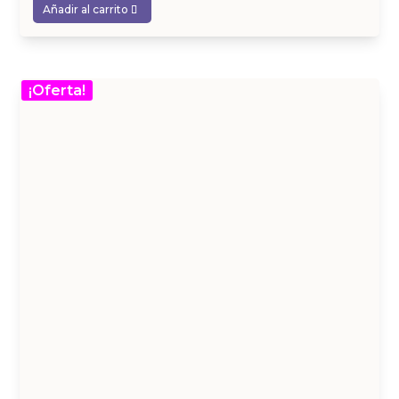
Añadir al carrito
¡Oferta!