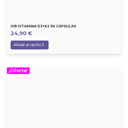
IVB VITAMINA D3+K2 90 CÁPSULAS
24,90
€
Añadir al carrito
¡Oferta!