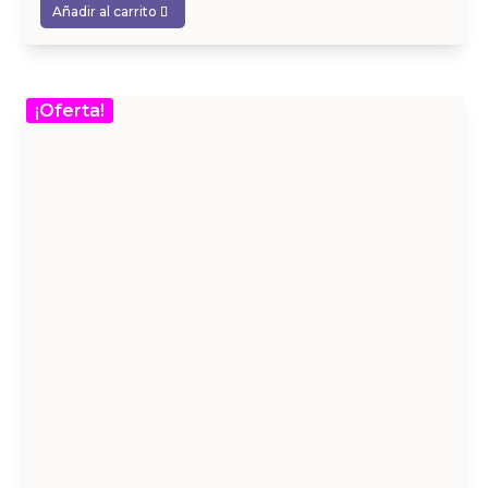
Añadir al carrito
¡Oferta!