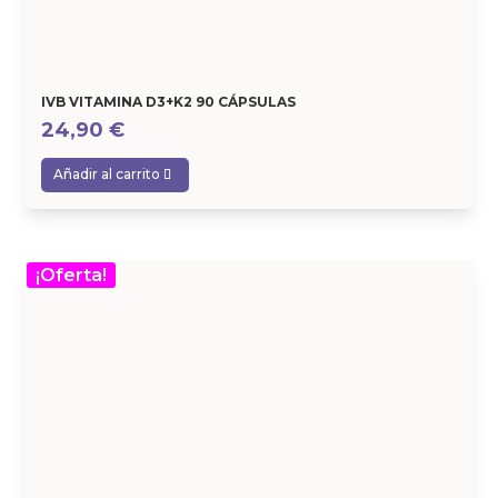
IVB VITAMINA D3+K2 90 CÁPSULAS
24,90
€
Añadir al carrito
¡Oferta!