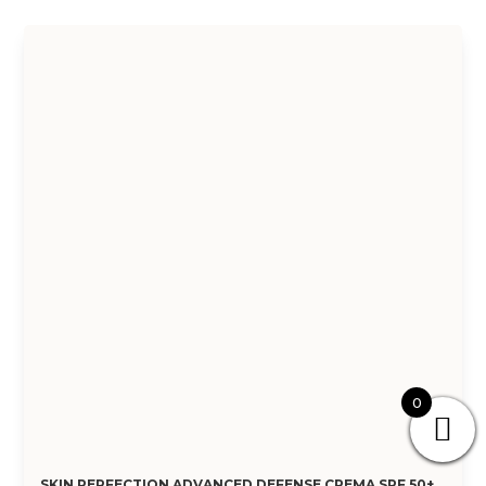
0
SKIN PERFECTION ADVANCED DEFENSE CREMA SPF 50+